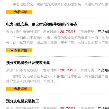
单芯电缆护套一端接地方式中为什么必须安装一条沿电缆平行敷
+ 查看详细
电力电缆安装、敷设时必须要掌握的9个要点
来源：阳谷奇光线缆厂 发布时间：
2017/3/18
[ 所属分类：
产品知
在一项电力工程当中，电力电缆的敷设是尤为重要的一项，电力
分，使用这种电缆，因故障几率低、安全可靠、出线灵活而得到广泛
+ 查看详细
预分支电缆价格及安装图集
来源：阳谷奇光线缆厂 发布时间：
2017/3/18
[ 所属分类：
产品知
预制分支电缆是在专业化工厂的生产流水线上，用专业的生产设
外护套层有效的粘结成一个整体。…
+ 查看详细
预分支电缆安装施工
来源：阳谷奇光线缆厂 发布时间：
2017/3/18
[ 所属分类：
产品知