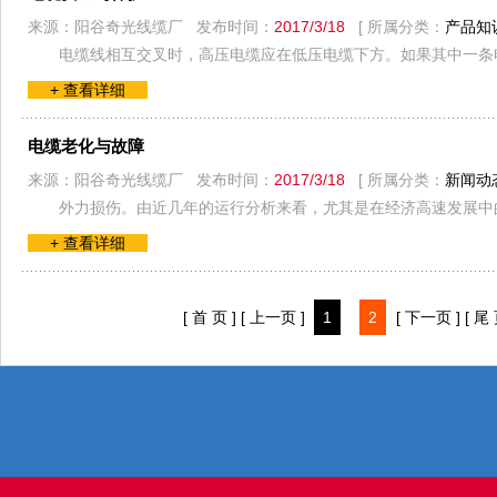
来源：阳谷奇光线缆厂 发布时间：
2017/3/18
[ 所属分类：
产品知
电缆线相互交叉时，高压电缆应在低压电缆下方。如果其中一条电
+ 查看详细
电缆老化与故障
来源：阳谷奇光线缆厂 发布时间：
2017/3/18
[ 所属分类：
新闻动
外力损伤。由近几年的运行分析来看，尤其是在经济高速发展中
+ 查看详细
[ 首 页 ]
[ 上一页 ]
1
2
[ 下一页 ]
[ 尾 