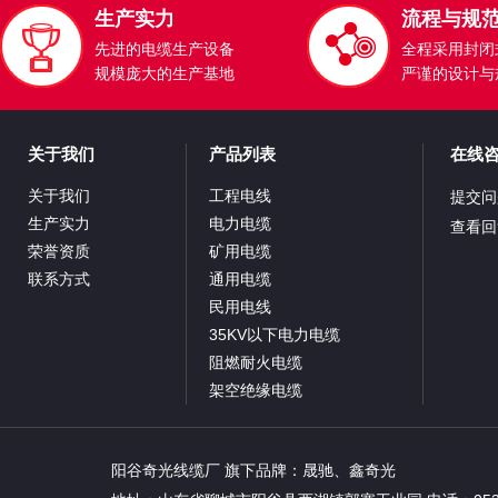
生产实力
流程与规
先进的电缆生产设备
全程采用封闭
规模庞大的生产基地
严谨的设计与
关于我们
产品列表
在线
关于我们
工程电线
提交问
生产实力
电力电缆
查看回
荣誉资质
矿用电缆
联系方式
通用电缆
民用电线
35KV以下电力电缆
阻燃耐火电缆
架空绝缘电缆
阳谷奇光线缆厂 旗下品牌：
晟驰
、
鑫奇光